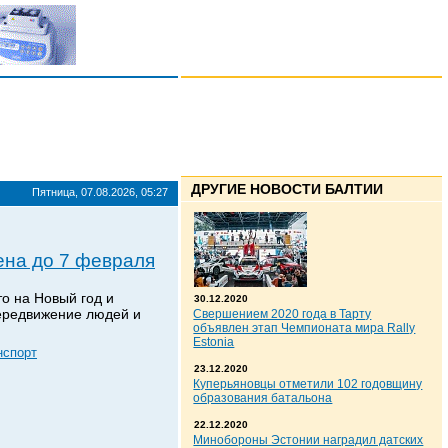
ДРУГИЕ НОВОСТИ БАЛТИИ
Пятница, 07.08.2026, 05:27
ена до 7 февраля
то на Новый год и
30.12.2020
передвижение людей и
Свершением 2020 года в Тарту
объявлен этап Чемпионата мира Rally
Estonia
нспорт
23.12.2020
Куперьяновцы отметили 102 годовщину
образования батальона
22.12.2020
Минобороны Эстонии наградил датских