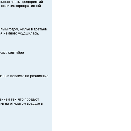
ольшая часть предприятий
а политик корпоративной
шлым годом, жилье в третьем
ья немного ухудшилась.
как в сентябре
изнь и повлиял на различные
ением тех, что продают
ки на открытом воздухе в