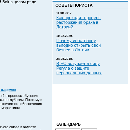
 Bolt в целом ряде
СОВЕТЫ ЮРИСТА
11.09.2017.
Как проходит процесс
расторжения брака в
Латвии?
10.02.2020.
Почему иностранцу
выгодно открыть свой
бизнес в Латвии
24.05.2018.
В ЕС вступает в силу
Регула о защите
персональных данных
д пандемии
ий в процесс обучения.
я неглубоким. Поэтому в
ехнического обеспечения
-маркетинга.
КАЛЕНДАРЬ
кого союза в области