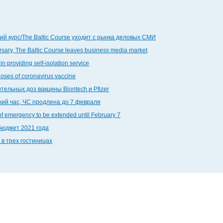
й курс/The Baltic Course уходит с рынка деловых СМИ
ersary, The Baltic Course leaves business media market
in providing self-isolation service
doses of coronavirus vaccine
тельных доз вакцины Biontech и Pfizer
кий час, ЧС продлена до 7 февраля
 of emergency to be extended until February 7
бюджет 2021 года
 в трех гостиницах