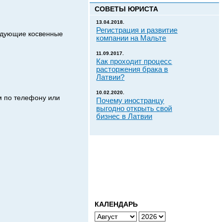
СОВЕТЫ ЮРИСТА
13.04.2018.
Регистрация и развитие
едующие косвенные
компании на Мальте
11.09.2017.
Как проходит процесс
расторжения брака в
Латвии?
10.02.2020.
м по телефону или
Почему иностранцу
выгодно открыть свой
бизнес в Латвии
КАЛЕНДАРЬ