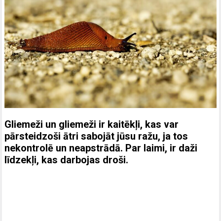
Gliemeži un gliemeži ir kaitēkļi, kas var
pārsteidzoši ātri sabojāt jūsu ražu, ja tos
nekontrolē un neapstrādā. Par laimi, ir daži
līdzekļi, kas darbojas droši.