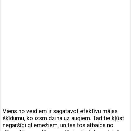
Viens no veidiem ir sagatavot efektīvu mājas
šķīdumu, ko izsmidzina uz augiem. Tad tie kļūst
negaršīgi gliemežiem, un tas tos atbaida no