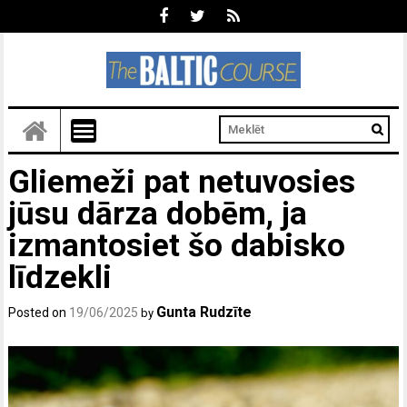
Gliemeži pat netuvosies
jūsu dārza dobēm, ja
izmantosiet šo dabisko
līdzekli
Gunta Rudzīte
Posted on
19/06/2025
by