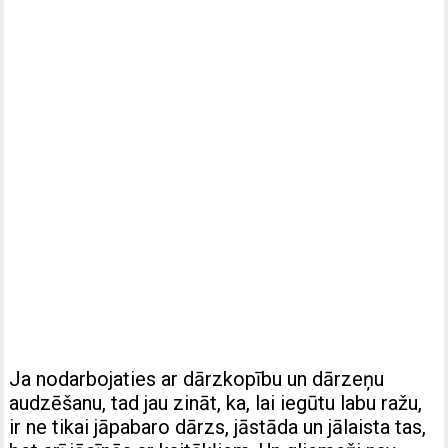
Ja nodarbojaties ar dārzkopību un dārzeņu
audzēšanu, tad jau zināt, ka, lai iegūtu labu ražu,
ir ne tikai jāpabaro dārzs, jāstāda un jālaista tas,