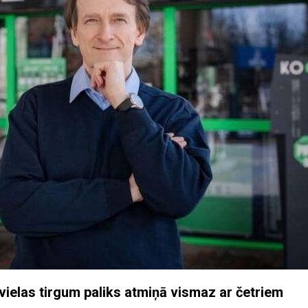
vielas tirgum paliks atmiņā vismaz ar četriem