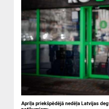
Aprīļa priekšpēdējā nedēļa Latvijas deg