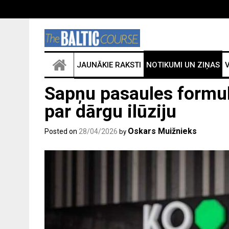
JAUNĀKIE RAKSTI
NOTIKUMI UN ZIŅAS
V
Sapņu pasaules formula
par dārgu ilūziju
Oskars Muižnieks
Posted on
28/04/2026
by