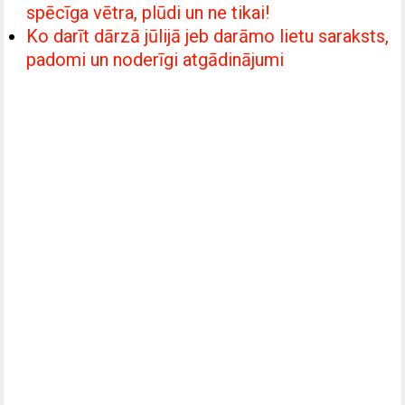
spēcīga vētra, plūdi un ne tikai!
Ko darīt dārzā jūlijā jeb darāmo lietu saraksts,
padomi un noderīgi atgādinājumi