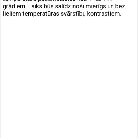
grādiem. Laiks būs salīdzinoši mierīgs un bez
lieliem temperatūras svārstību kontrastiem.