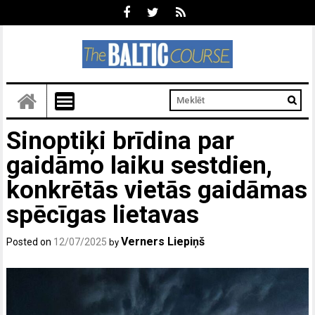
Sinoptiķi brīdina par
gaidāmo laiku sestdien,
konkrētās vietās gaidāmas
spēcīgas lietavas
Verners Liepiņš
Posted on
12/07/2025
by