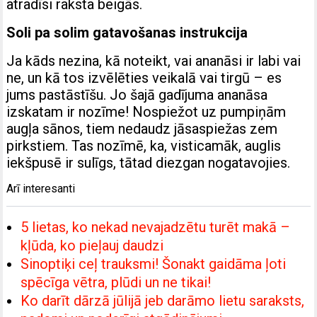
atradīsi raksta beigās.
Soli pa solim gatavošanas instrukcija
Ja kāds nezina, kā noteikt, vai ananāsi ir labi vai
ne, un kā tos izvēlēties veikalā vai tirgū – es
jums pastāstīšu. Jo šajā gadījuma ananāsa
izskatam ir nozīme! Nospiežot uz pumpiņām
augļa sānos, tiem nedaudz jāsaspiežas zem
pirkstiem. Tas nozīmē, ka, visticamāk, auglis
iekšpusē ir sulīgs, tātad diezgan nogatavojies.
Arī interesanti
5 lietas, ko nekad nevajadzētu turēt makā –
kļūda, ko pieļauj daudzi
Sinoptiķi ceļ trauksmi! Šonakt gaidāma ļoti
spēcīga vētra, plūdi un ne tikai!
Ko darīt dārzā jūlijā jeb darāmo lietu saraksts,