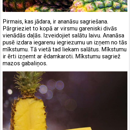
Pirmais, kas jādara, ir ananāsu sagriešana.
Pārgrieziet to kopā ar virsmu gareniski divās
vienādās daļās. Izveidojiet salātu laivu. Ananāsa
pusē izdara iegarenu iegriezumu un izņem no tās
mīkstumu. Tā vietā tad liekam salātus. Mīkstumu
ir ērti izņemt ar ēdamkaroti. Mīkstumu sagriež
mazos gabaliņos.