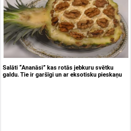
Salāti “Ananāsi” kas rotās jebkuru svētku
galdu. Tie ir garšīgi un ar eksotisku pieskaņu