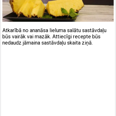
Atkarībā no ananāsa lieluma salātu sastāvdaļu
būs vairāk vai mazāk. Attiecīgi recepte būs
nedaudz jāmaina sastāvdaļu skaita ziņā.