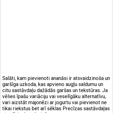
Salāti, kam pievienoti ananāsi ir atsvaidzinoša un
garšīga uzkoda, kas apvieno augļu saldumu un
citu sastāvdaļu dažādās garšas un tekstūras. Ja
vēlies īpašu variāciju vai veselīgāku alternatīvu,
vari aizstāt majonēzi ar jogurtu vai pievienot ne
tikai riekstus bet arī sēklas Precīzas sastāvdaļas