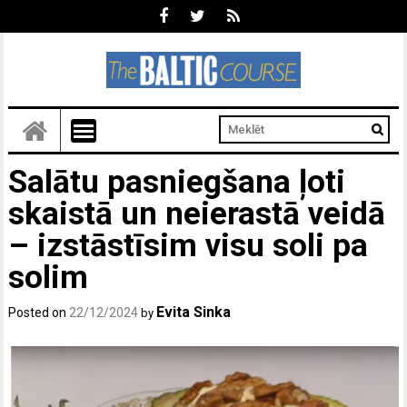
Salātu pasniegšana ļoti
skaistā un neierastā veidā
– izstāstīsim visu soli pa
solim
Evita Sinka
Posted on
22/12/2024
by