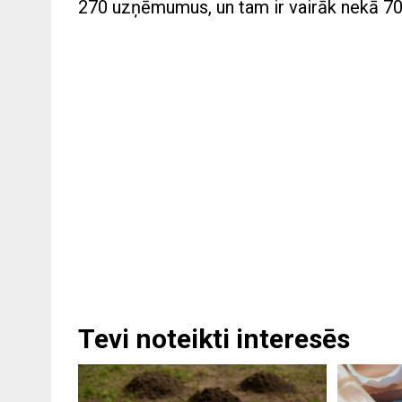
270 uzņēmumus, un tam ir vairāk nekā 700 
Tevi noteikti interesēs