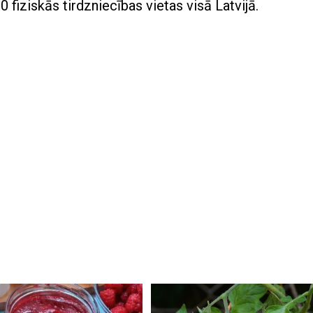
fiziskās tirdzniecības vietas visā Latvijā.