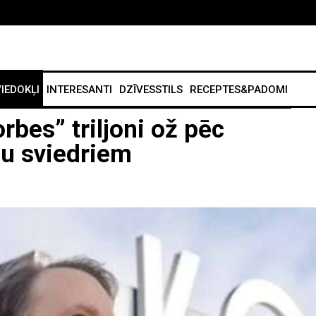
IEDOKĻI
INTERESANTI
DZĪVESSTILS
RECEPTES&PADOMI
rbes” triljoni ož pēc
u sviedriem