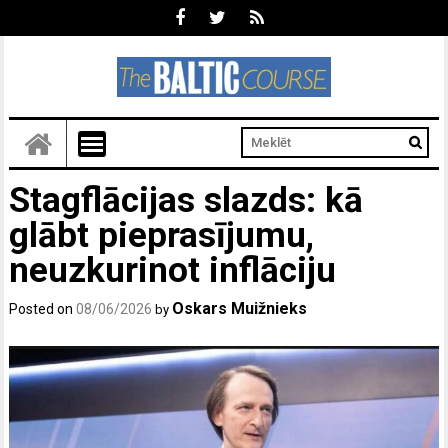
Stagflācijas slazds: kā
glābt pieprasījumu,
neuzkurinot inflāciju
Oskars Muižnieks
Posted on
08/06/2026
by