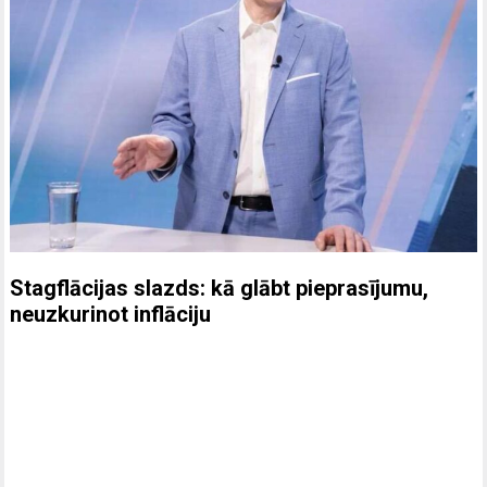
Stagflācijas slazds: kā glābt pieprasījumu,
neuzkurinot inflāciju