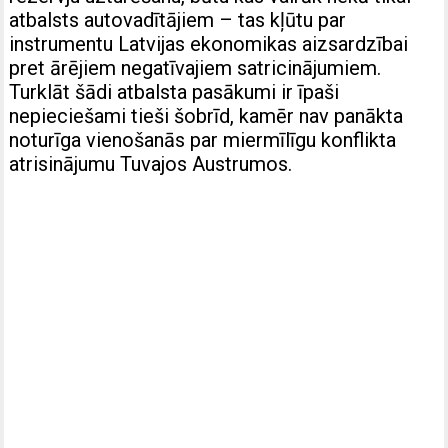
atbalsts autovadītājiem – tas kļūtu par
instrumentu Latvijas ekonomikas aizsardzībai
pret ārējiem negatīvajiem satricinājumiem.
Turklāt šādi atbalsta pasākumi ir īpaši
nepieciešami tieši šobrīd, kamēr nav panākta
noturīga vienošanās par miermīlīgu konflikta
atrisinājumu Tuvajos Austrumos.