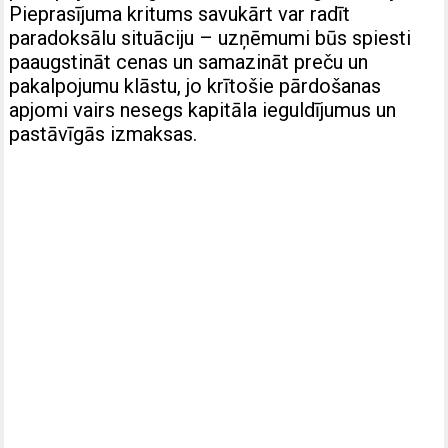
Pieprasījuma kritums savukārt var radīt
paradoksālu situāciju – uzņēmumi būs spiesti
paaugstināt cenas un samazināt preču un
pakalpojumu klāstu, jo krītošie pārdošanas
apjomi vairs nesegs kapitāla ieguldījumus un
pastāvīgās izmaksas.