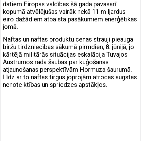
datiem Eiropas valdības šā gada pavasarī
kopumā atvēlējušas vairāk nekā 11 miljardus
eiro dažādiem atbalsta pasākumiem enerģētikas
jomā.
Naftas un naftas produktu cenas strauji pieauga
biržu tirdzniecības sākumā pirmdien, 8. jūnijā, jo
kārtējā militārās situācijas eskalācija Tuvajos
Austrumos rada šaubas par kuģošanas
atjaunošanas perspektīvām Hormuza šaurumā.
Līdz ar to naftas tirgus joprojām atrodas augstas
nenoteiktības un spriedzes apstākļos.