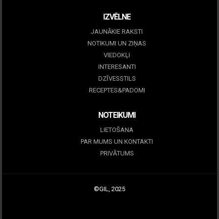
IZVĒLNE
JAUNĀKIE RAKSTI
NOTIKUMI UN ZIŅAS
VIEDOKĻI
INTERESANTI
DZĪVESSTILS
RECEPTES&PADOMI
NOTEIKUMI
LIETOŠANA
PAR MUMS UN KONTAKTI
PRIVĀTUMS
©GIL, 2025
|
Profitmag by