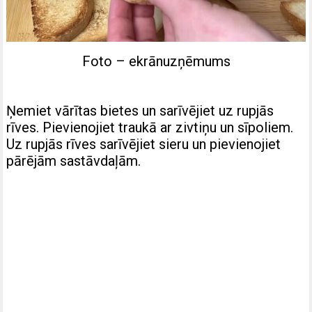
Foto – ekrānuzņēmums
Ņemiet vārītas bietes un sarīvējiet uz rupjās
rīves. Pievienojiet traukā ar zivtiņu un sīpoliem.
Uz rupjās rīves sarīvējiet sieru un pievienojiet
pārējām sastāvdaļām.