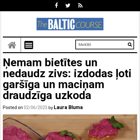
Ņemam bietītes un
nedaudz zivs: izdodas ļoti
garšīga un maciņam
draudzīga uzkoda
Laura Bluma
Posted on
02/06/2025
by