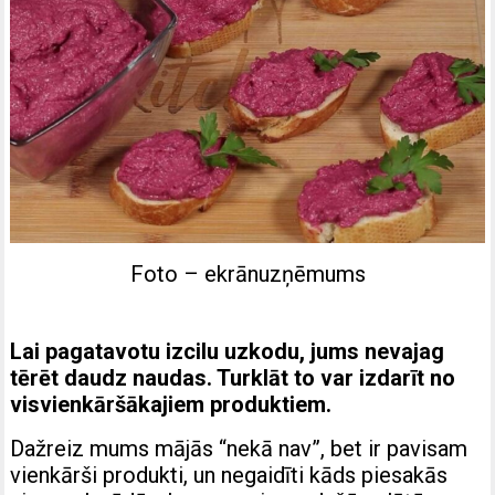
Foto – ekrānuzņēmums
Lai pagatavotu izcilu uzkodu, jums nevajag
tērēt daudz naudas. Turklāt to var izdarīt no
visvienkāršākajiem produktiem.
Dažreiz mums mājās “nekā nav”, bet ir pavisam
vienkārši produkti, un negaidīti kāds piesakās