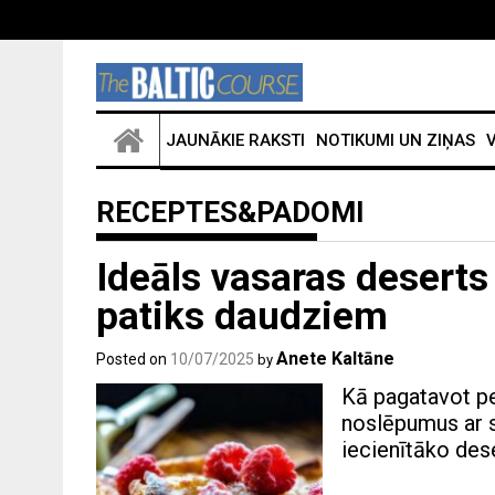
JAUNĀKIE RAKSTI
NOTIKUMI UN ZIŅAS
V
RECEPTES&PADOMI
Ideāls vasaras deserts
patiks daudziem
Anete Kaltāne
Posted on
10/07/2025
by
Kā pagatavot pe
noslēpumus ar 
iecienītāko des