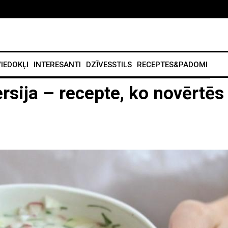
IEDOKĻI
INTERESANTI
DZĪVESSTILS
RECEPTES&PADOMI
rsija – recepte, ko novērtēs