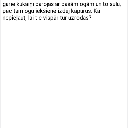
garie kukaiņi barojas ar pašām ogām un to sulu,
pēc tam ogu iekšienē izdēj kāpurus. Kā
nepieļaut, lai tie vispār tur uzrodas?