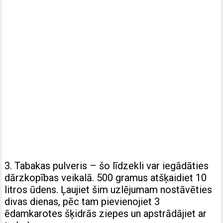
3. Tabakas pulveris – šo līdzekli var iegādāties
dārzkopības veikalā. 500 gramus atšķaidiet 10
litros ūdens. Ļaujiet šim uzlējumam nostāvēties
divas dienas, pēc tam pievienojiet 3
ēdamkarotes šķidrās ziepes un apstrādājiet ar