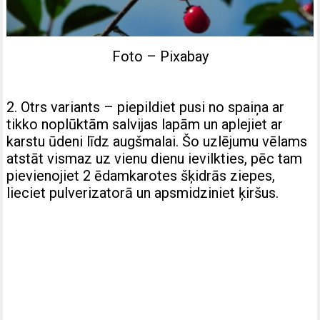
Foto – Pixabay
2. Otrs variants – piepildiet pusi no spaiņa ar
tikko noplūktām salvijas lapām un aplejiet ar
karstu ūdeni līdz augšmalai. Šo uzlējumu vēlams
atstāt vismaz uz vienu dienu ievilkties, pēc tam
pievienojiet 2 ēdamkarotes šķidrās ziepes,
lieciet pulverizatorā un apsmidziniet ķiršus.