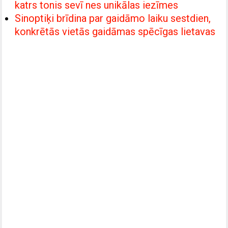
katrs tonis sevī nes unikālas iezīmes
Sinoptiķi brīdina par gaidāmo laiku sestdien,
konkrētās vietās gaidāmas spēcīgas lietavas