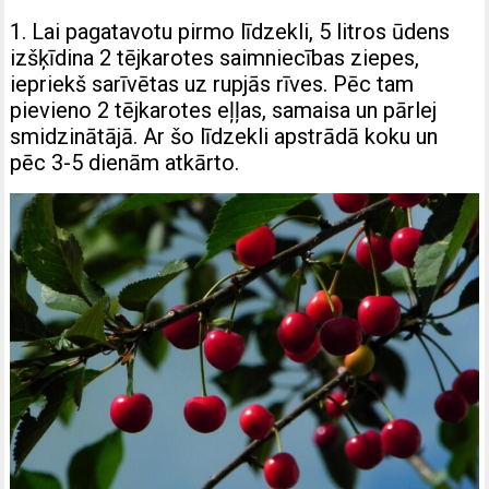
1. Lai pagatavotu pirmo līdzekli, 5 litros ūdens
izšķīdina 2 tējkarotes saimniecības ziepes,
iepriekš sarīvētas uz rupjās rīves. Pēc tam
pievieno 2 tējkarotes eļļas, samaisa un pārlej
smidzinātājā. Ar šo līdzekli apstrādā koku un
pēc 3-5 dienām atkārto.