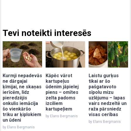
Tevi noteikti interesēs
Kurmji nepadevās
Kāpēc vārot
Laistu gurķus
ne dārgajai
kartupeļus
tikai ar šo
ķīmijai, ne skaņas
ūdenim jāpielej
pašgatavoto
ierīcēm, līdz
piens – omītes
sīpolu mizu
pieredzējis
zelta padoms
uzlējumu – lapas
onkulis iemācīja
izciliem
vairs nedzeltē un
šo vienkāršo
kartupeļiem
raža pārsniedz
triku ar ķiplokiem
visas cerības
by Elans Bergmanis
un ūdeni
by Elans Bergmanis
by Elans Bergmanis