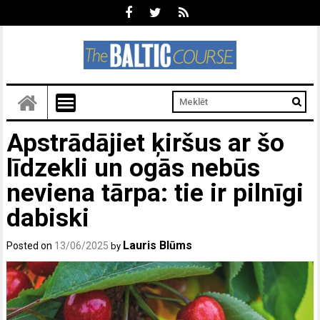
Apstrādājiet ķiršus ar šo
līdzekli un ogās nebūs
neviena tārpa: tie ir pilnīgi
dabiski
Lauris Blūms
Posted on
13/06/2025
by