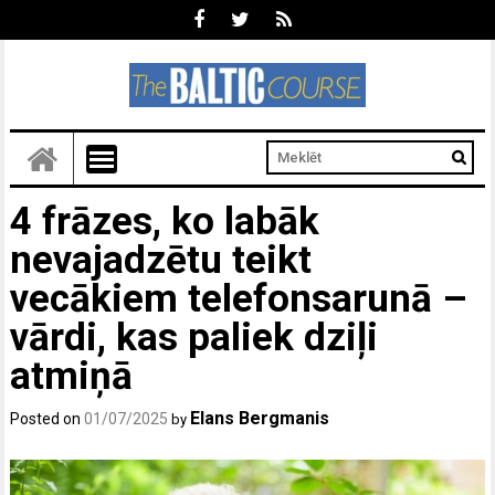
4 frāzes, ko labāk
nevajadzētu teikt
vecākiem telefonsarunā –
vārdi, kas paliek dziļi
atmiņā
Elans Bergmanis
Posted on
01/07/2025
by