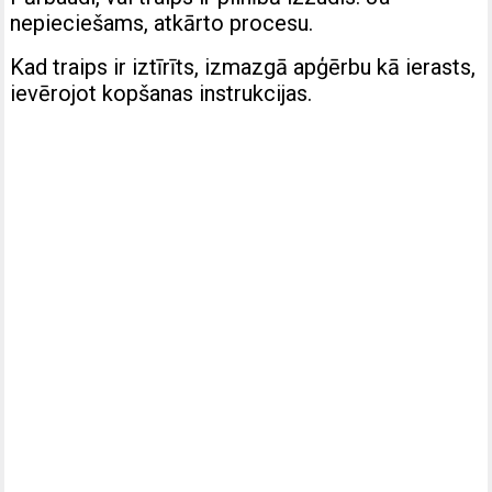
nepieciešams, atkārto procesu.
Kad traips ir iztīrīts, izmazgā apģērbu kā ierasts,
ievērojot kopšanas instrukcijas.