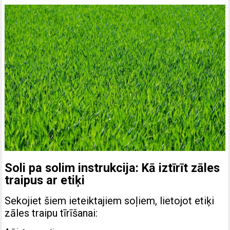
Soli pa solim instrukcija: Kā iztīrīt zāles
traipus ar etiķi
Sekojiet šiem ieteiktajiem soļiem, lietojot etiķi
zāles traipu tīrīšanai: