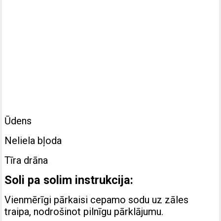
Ūdens
Neliela bļoda
Tīra drāna
Soli pa solim instrukcija:
Vienmērīgi pārkaisi cepamo sodu uz zāles
traipa, nodrošinot pilnīgu pārklājumu.