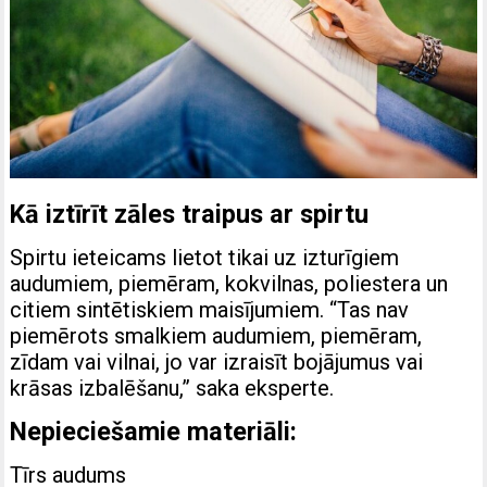
Kā iztīrīt zāles traipus ar spirtu
Spirtu ieteicams lietot tikai uz izturīgiem
audumiem, piemēram, kokvilnas, poliestera un
citiem sintētiskiem maisījumiem. “Tas nav
piemērots smalkiem audumiem, piemēram,
zīdam vai vilnai, jo var izraisīt bojājumus vai
krāsas izbalēšanu,” saka eksperte.
Nepieciešamie materiāli:
Tīrs audums