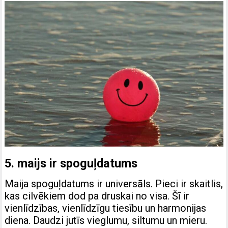
5. maijs ir spoguļdatums
Maija spoguļdatums ir universāls. Pieci ir skaitlis,
kas cilvēkiem dod pa druskai no visa. Šī ir
vienlīdzības, vienlīdzīgu tiesību un harmonijas
diena. Daudzi jutīs vieglumu, siltumu un mieru.