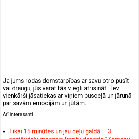
Ja jums rodas domstarpības ar savu otro pusīti
vai draugu, jūs varat tās viegli atrisināt. Tev
vienkārši jāsatiekas ar viņiem pusceļā un jārunā
par savām emocijām un jūtām.
Arī interesanti
Tikai 15 minūtes un jau ceļu galdā – 3