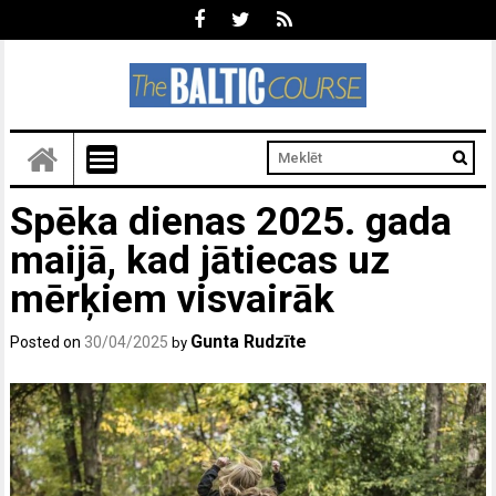
Spēka dienas 2025. gada
maijā, kad jātiecas uz
mērķiem visvairāk
Gunta Rudzīte
Posted on
30/04/2025
by