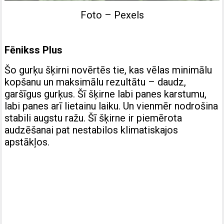
Foto – Pexels
Fēnikss Plus
Šo gurķu šķirni novērtēs tie, kas vēlas minimālu
kopšanu un maksimālu rezultātu – daudz,
garšīgus gurķus. Šī šķirne labi panes karstumu,
labi panes arī lietainu laiku. Un vienmēr nodrošina
stabili augstu ražu. Šī šķirne ir piemērota
audzēšanai pat nestabilos klimatiskajos
apstākļos.