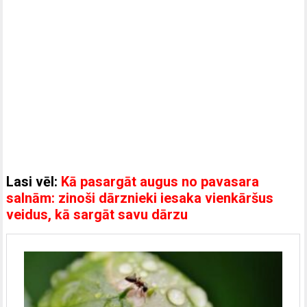
Lasi vēl:
Kā pasargāt augus no pavasara
salnām: zinoši dārznieki iesaka vienkāršus
veidus, kā sargāt savu dārzu