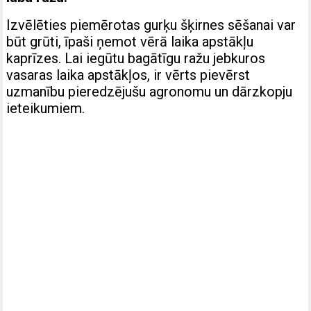
Izvēlēties piemērotas gurķu šķirnes sēšanai var
būt grūti, īpaši ņemot vērā laika apstākļu
kaprīzes. Lai iegūtu bagātīgu ražu jebkuros
vasaras laika apstākļos, ir vērts pievērst
uzmanību pieredzējušu agronomu un dārzkopju
ieteikumiem.