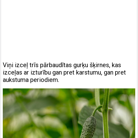
Viņi izceļ trīs pārbaudītas gurķu šķirnes, kas
izceļas ar izturību gan pret karstumu, gan pret
aukstuma periodiem.