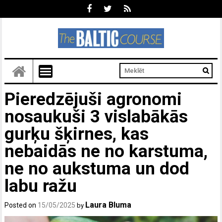
Pieredzējuši agronomi
nosaukuši 3 vislabākās
gurķu šķirnes, kas
nebaidās ne no karstuma,
ne no aukstuma un dod
labu ražu
Laura Bluma
Posted on
15/05/2025
by