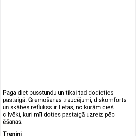
Pagaidiet pusstundu un tikai tad dodieties
pastaigā. Gremošanas traucējumi, diskomforts
un skābes reflukss ir lietas, no kurām cieš
cilvēki, kuri mīl doties pastaigā uzreiz pēc
ēšanas.
Treniņi