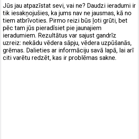
Jūs jau atpazīstat sevi, vai ne? Daudzi ieradumi ir
tik iesakņojušies, ka jums nav ne jausmas, kā no
tiem atbrīvoties. Pirmo reizi būs ļoti grūti, bet
pēc tam jūs pieradīsiet pie jaunajiem
ieradumiem. Rezultātus var sajust gandrīz
uzreiz: nekādu vēdera sāpju, vēdera uzpūšanās,
grēmas. Dalieties ar informāciju savā lapā, lai arī
citi varētu redzēt, kas ir problēmas sakne.