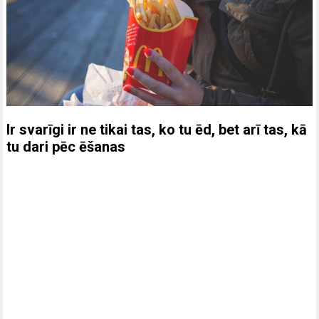
Ir svarīgi ir ne tikai tas, ko tu ēd, bet arī tas, kā
tu dari pēc ēšanas