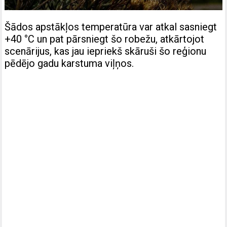
Šādos apstākļos temperatūra var atkal sasniegt
+40 °C un pat pārsniegt šo robežu, atkārtojot
scenārijus, kas jau iepriekš skāruši šo reģionu
pēdējo gadu karstuma viļņos.