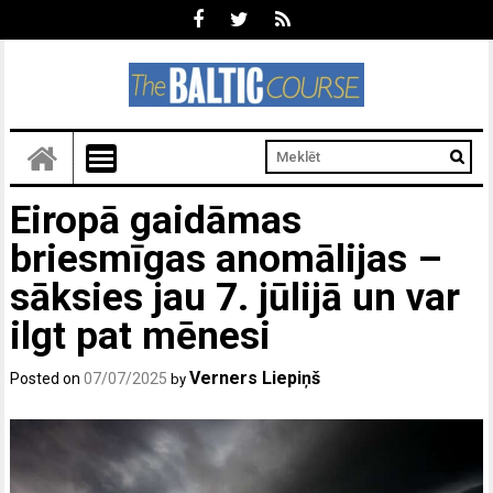
Eiropā gaidāmas
briesmīgas anomālijas –
sāksies jau 7. jūlijā un var
ilgt pat mēnesi
Verners Liepiņš
Posted on
07/07/2025
by