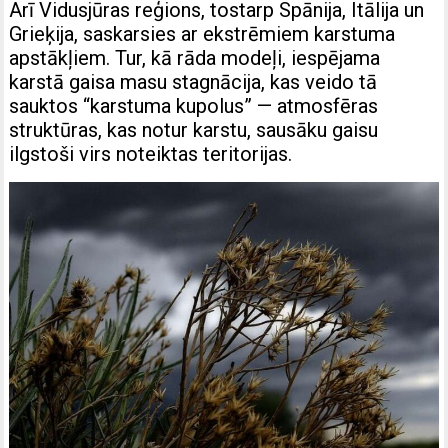
Arī Vidusjūras reģions, tostarp Spānija, Itālija un
Grieķija, saskarsies ar ekstrēmiem karstuma
apstākļiem. Tur, kā rāda modeļi, iespējama
karstā gaisa masu stagnācija, kas veido tā
sauktos “karstuma kupolus” — atmosfēras
struktūras, kas notur karstu, sausāku gaisu
ilgstoši virs noteiktas teritorijas.