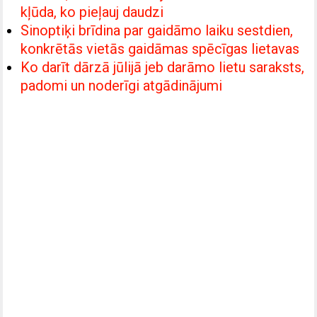
kļūda, ko pieļauj daudzi
Sinoptiķi brīdina par gaidāmo laiku sestdien,
konkrētās vietās gaidāmas spēcīgas lietavas
Ko darīt dārzā jūlijā jeb darāmo lietu saraksts,
padomi un noderīgi atgādinājumi