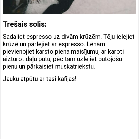
Trešais solis:
Sadaliet espresso uz divām krūzēm. Tēju ielejiet
krūzē un pārlejiet ar espresso. Lēnām
pievienojiet karsto piena maisījumu, ar karoti
aizturot daļu putu, pēc tam uzlejiet putojošu
pienu un pārkaisiet muskatriekstu.
Jauku atpūtu ar tasi kafijas!