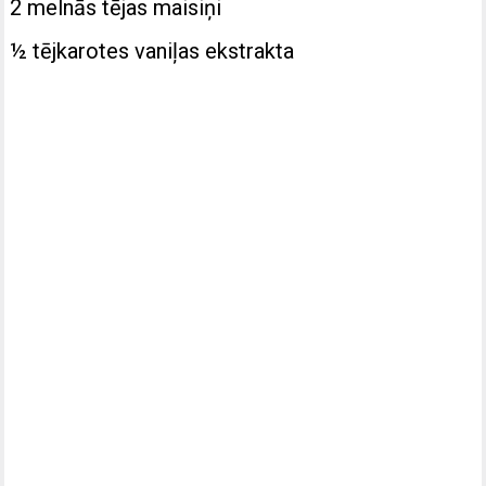
2 melnās tējas maisiņi
½ tējkarotes vaniļas ekstrakta