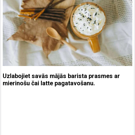
Uzlabojiet savās mājās barista prasmes ar
mierinošu čai latte pagatavošanu.