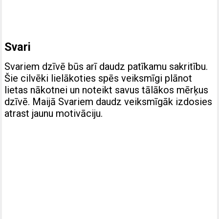
Svari
Svariem dzīvē būs arī daudz patīkamu sakritību.
Šie cilvēki lielākoties spēs veiksmīgi plānot
lietas nākotnei un noteikt savus tālākos mērķus
dzīvē. Maijā Svariem daudz veiksmīgāk izdosies
atrast jaunu motivāciju.