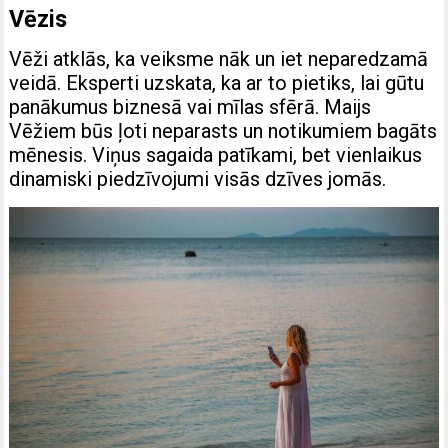
Vēzis
Vēži atklās, ka veiksme nāk un iet neparedzamā
veidā. Eksperti uzskata, ka ar to pietiks, lai gūtu
panākumus biznesā vai mīlas sfērā. Maijs
Vēžiem būs ļoti neparasts un notikumiem bagāts
mēnesis. Viņus sagaida patīkami, bet vienlaikus
dinamiski piedzīvojumi visās dzīves jomās.