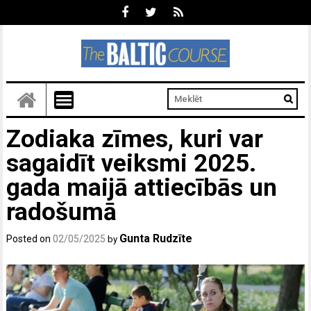
Zodiaka zīmes, kuri var
sagaidīt veiksmi 2025.
gada maijā attiecībās un
radošumā
Gunta Rudzīte
Posted on
02/05/2025
by