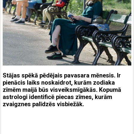
Stājas spēkā pēdējais pavasara mēnesis. Ir
pienācis laiks noskaidrot, kurām zodiaka
zīmēm maijā būs visveiksmīgākās. Kopumā
astrologi identificē piecas zīmes, kurām
zvaigznes palīdzēs visbiežāk.