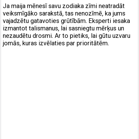
Ja maija mēnesī savu zodiaka zīmi neatradāt
veiksmīgāko sarakstā, tas nenozīmē, ka jums
vajadzētu gatavoties grūtībām. Eksperti iesaka
izmantot talismanus, lai sasniegtu mērķus un
nezaudētu drosmi. Ar to pietiks, lai gūtu uzvaru
jomās, kuras izvēlaties par prioritātēm.