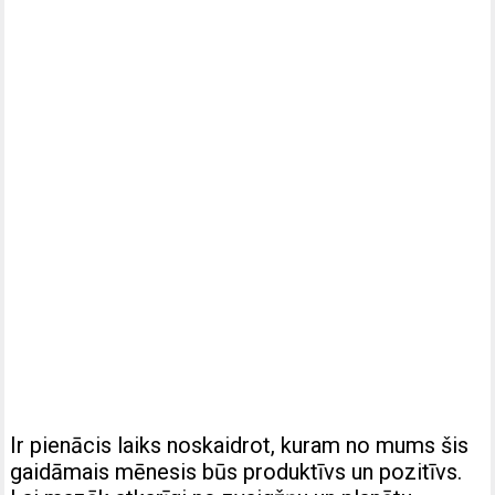
Ir pienācis laiks noskaidrot, kuram no mums šis
gaidāmais mēnesis būs produktīvs un pozitīvs.