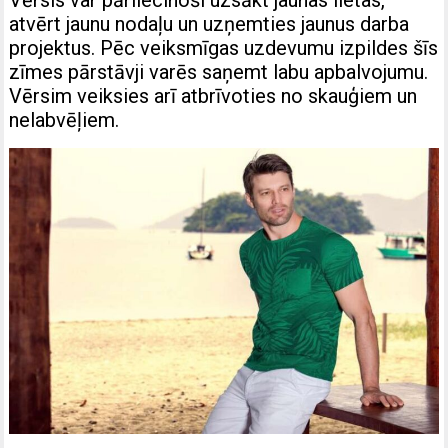
atvērt jaunu nodaļu un uzņemties jaunus darba
projektus. Pēc veiksmīgas uzdevumu izpildes šīs
zīmes pārstāvji varēs saņemt labu apbalvojumu.
Vērsim veiksies arī atbrīvoties no skauģiem un
nelabvēļiem.