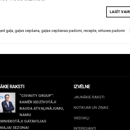
LASĪT VAI
ged
gaļa
,
gaļas cepšana
,
gaļas cepšanas padomi
,
recepte
,
virtuves padomi
ĀKIE RAKSTI
IZVĒLNE
“CIVINITY GROUP”:
JAUNĀKIE RAKSTI
KAMĒR IEDZĪVOTĀJI
NOTIKUMI UN ZIŅAS
BAUDA ATVAĻINĀJUMU,
NAMU
VIEDOKĻI
IMNIEKOTĀJI GATAVOJAS
MAJAI SEZONAI
INTERESANTI