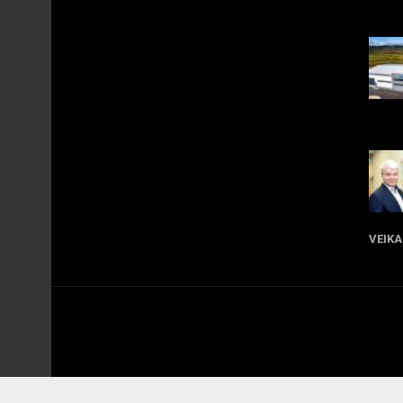
Jul
Jul
VEIKA
Jul