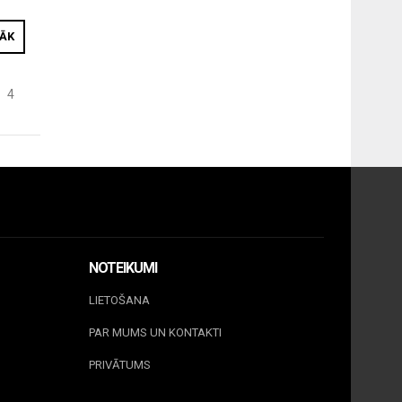
RĀK
4
NOTEIKUMI
LIETOŠANA
PAR MUMS UN KONTAKTI
PRIVĀTUMS