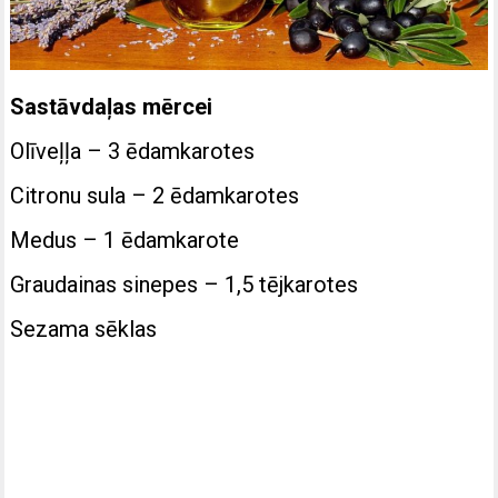
Sastāvdaļas mērcei
Olīveļļa – 3 ēdamkarotes
Citronu sula – 2 ēdamkarotes
Medus – 1 ēdamkarote
Graudainas sinepes – 1,5 tējkarotes
Sezama sēklas