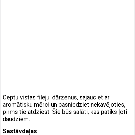
Ceptu vistas fileju, dārzeņus, sajauciet ar
aromātisku mērci un pasniedziet nekavējoties,
pirms tie atdziest. Šie būs salāti, kas patiks ļoti
daudziem.
Sastāvdaļas