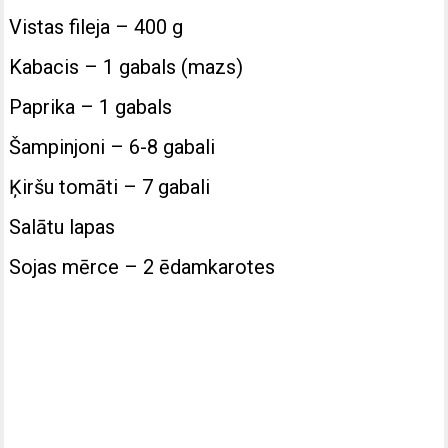
Vistas fileja – 400 g
Kabacis – 1 gabals (mazs)
Paprika – 1 gabals
Šampinjoni – 6-8 gabali
Ķiršu tomāti – 7 gabali
Salātu lapas
Sojas mērce – 2 ēdamkarotes