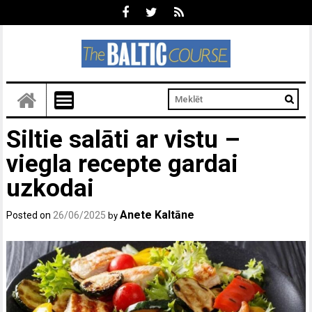
Siltie salāti ar vistu –
viegla recepte gardai
uzkodai
Anete Kaltāne
Posted on
26/06/2025
by