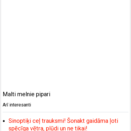
Malti melnie pipari
Arī interesanti
Sinoptiķi ceļ trauksmi! Šonakt gaidāma ļoti
spēcīga vētra, plūdi un ne tikai!