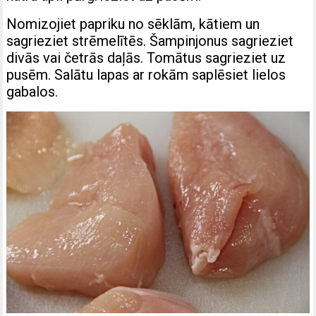
Nomizojiet papriku no sēklām, kātiem un
sagrieziet strēmelītēs. Šampinjonus sagrieziet
divās vai četrās daļās. Tomātus sagrieziet uz
pusēm. Salātu lapas ar rokām saplēsiet lielos
gabalos.