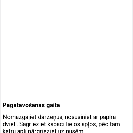
Pagatavošanas gaita
Nomazgājiet dārzeņus, nosusiniet ar papīra
dvieli. Sagrieziet kabaci lielos apļos, pēc tam
katru apli pārgrieziet uz pusēm.