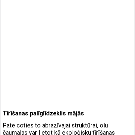
Tīrīšanas palīglīdzeklis mājās
Pateicoties to abrazīvajai struktūrai, olu
čaumalas var lietot kā ekoloģisku tīrīšanas