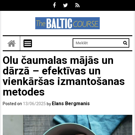
Olu čaumalas mājās un
dārzā – efektīvas un
vienkāršas izmantošanas
metodes
Elans Bergmanis
Posted on
13/06/2025
by