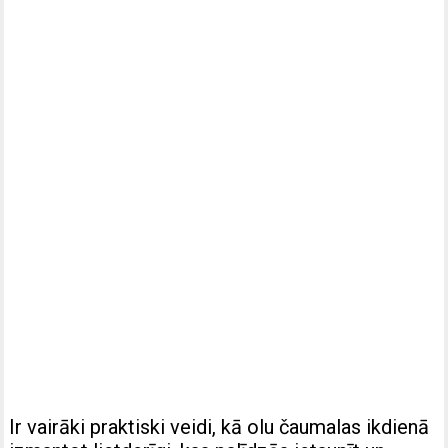
Ir vairāki praktiski veidi, kā olu čaumalas ikdienā