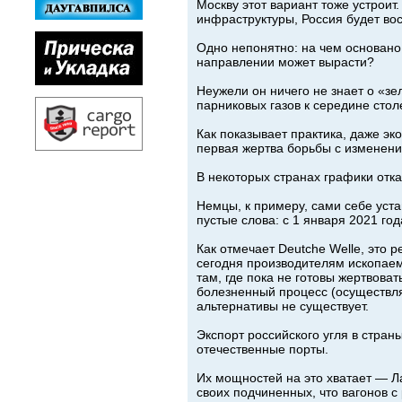
Москву этот вариант тоже устроит
инфраструктуры, Россия будет вос
Одно непонятно: на чем основано 
направлении может вырасти?
Неужели он ничего не знает о «з
парниковых газов к середине стол
Как показывает практика, даже эк
первая жертва борьбы с изменени
В некоторых странах графики отка
Немцы, к примеру, сами себе уста
пустые слова: с 1 января 2021 го
Как отмечает Deutche Welle, это 
сегодня производителям ископаем
там, где пока не готовы жертвова
болезненный процесс (осуществля
альтернативы не существует.
Экспорт российского угля в стран
отечественные порты.
Их мощностей на это хватает — Ла
своих подчиненных, что вагонов с