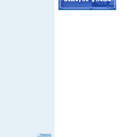
↑
Наверх