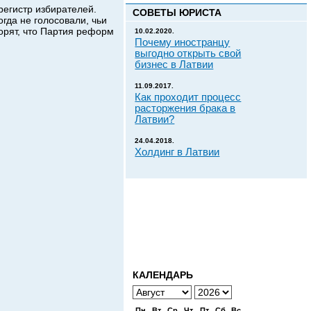
егистр избирателей.
СОВЕТЫ ЮРИСТА
огда не голосовали, чьи
ворят, что Партия реформ
10.02.2020.
Почему иностранцу
выгодно открыть свой
бизнес в Латвии
11.09.2017.
Как проходит процесс
расторжения брака в
Латвии?
24.04.2018.
Холдинг в Латвии
КАЛЕНДАРЬ
Пн
Вт
Ср
Чт
Пт
Сб
Вс