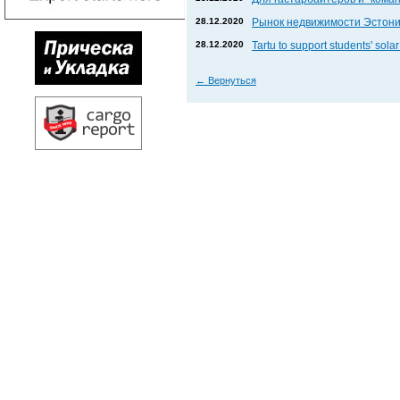
28.12.2020
Рынок недвижимости Эстони
28.12.2020
Tartu to support students' solar
←
Вернуться