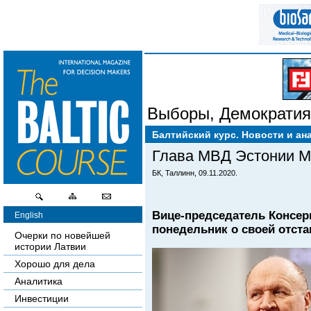
Выборы
,
Демократия
Балтийский курс. Новости и ан
Глава МВД Эстонии Ма
БК, Таллинн, 09.11.2020.
Вице-председатель Консер
English
понедельник о своей отста
Очерки по новейшей
истории Латвии
Хорошо для дела
Аналитика
Инвестиции