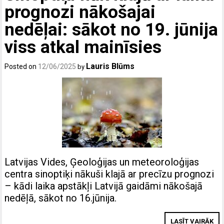
prognozi nākošajai
nedēļai: sākot no 19. jūnija
viss atkal mainīsies
Lauris Blūms
Posted on
12/06/2025
by
Latvijas Vides, Ģeoloģijas un meteoroloģijas
centra sinoptiķi nākuši klajā ar precīzu prognozi
– kādi laika apstākļi Latvijā gaidāmi nākošajā
nedēļā, sākot no 16.jūnija.
LASĪT VAIRĀK