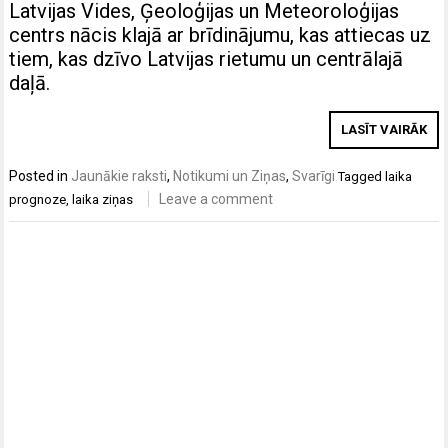
Latvijas Vides, Ģeoloģijas un Meteoroloģijas
centrs nācis klajā ar brīdinājumu, kas attiecas uz
tiem, kas dzīvo Latvijas rietumu un centrālajā
daļā.
LASĪT VAIRĀK
Posted in
Jaunākie raksti
,
Notikumi un Ziņas
,
Svarīgi
Tagged
laika
Leave a comment
prognoze
,
laika ziņas