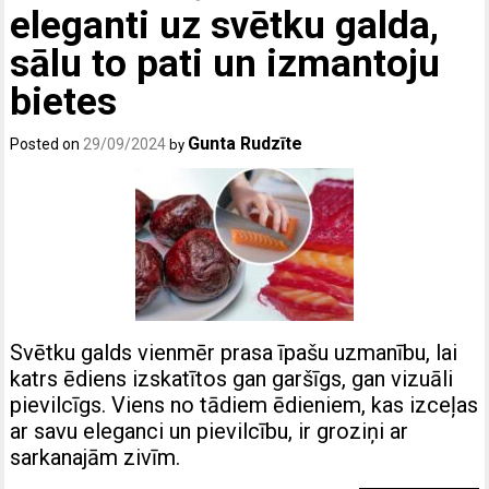
eleganti uz svētku galda,
sālu to pati un izmantoju
bietes
Gunta Rudzīte
Posted on
29/09/2024
by
Svētku galds vienmēr prasa īpašu uzmanību, lai
katrs ēdiens izskatītos gan garšīgs, gan vizuāli
pievilcīgs. Viens no tādiem ēdieniem, kas izceļas
ar savu eleganci un pievilcību, ir groziņi ar
sarkanajām zivīm.