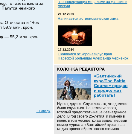
военнослужащих медалями за участие в
ing
, то газета взяла за
миссии
а Пальтса немного
21.12.2020
Начинается астрономическая зима
за Отечества и "Res
т 59,9 млн. крон.
лу
— 55,2 млн. крон.
17.12.2020
Скончался от коронавирус врач
Нарвской больницы Александр Черненок
КОЛОНКА РЕДАКТОРА
«Балтийский
курс/The Baltic
Course» продан
и продолжит
работать!
Ну вот, друзья! Случилось то, что должно
было случиться. Нашелся человек,
↑
Наверх
готовый продолжать наше безнадежное
дело. В год своего 25-летия, и именно в
июне, в том месяце, когда вышел первый
номер журнала «Балтийский курс», наш
медиа проект обрел нового хозяина.