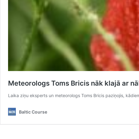
Meteorologs Toms Bricis nāk klajā ar nā
Laika ziņu eksperts un meteorologs Toms Bricis paziņojis, kādie
Baltic Course